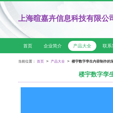
上海暄嘉卉信息科技有限公
首页
企业简介
产品大全
联系
>
>
当前位置：
首页
产品大全
楼宇数字孪生内容制作的
楼宇数字孪