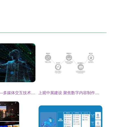
元宇宙强势来袭—多媒体交互技术为之“保驾护航”
上观中展建设 聚焦数字内容制作，赋能沉浸式体验