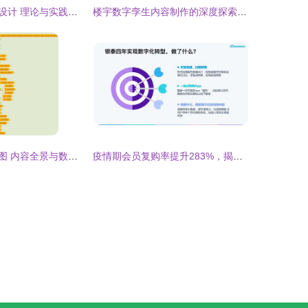
数字媒体与交互设计 理论与实践的交织——《数字内容制作服务》视角下的抉择
楼宇数字孪生内容制作的深度探索——数字内容制作服务的价值实践
力扣算法思维导图 内容全景与数字制作服务
疫情期会员复购率提升283%，揭秘数字化会员服务商场的制胜之道