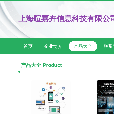
上海暄嘉卉信息科技有限公
首页
企业简介
产品大全
联系
产品大全
Product