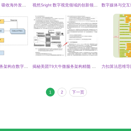
梦幻工厂再出大动作 吸收海外发行巨头SKD，数字内容制作服务迎新机
视然Sright 数字视觉领域的创新领航者
Netflix基于云的微服务架构在数字内容制作服务中的设计与分析
揭秘美团T9大牛微服务架构精髓 神仙级设计模式深度解析与资源分享
1
2
下一页