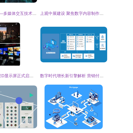
元宇宙强势来袭—多媒体交互技术为之“保驾护航”
上观中展建设 聚焦数字内容制作，赋能沉浸式体验
十大XR虚拟棚LED显示屏正式启用 开启数字化拍摄新纪元
数字时代增长新引擎解析 营销付费体系进阶路径与客户资源全域沉淀策略及其价值评估