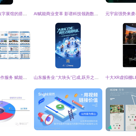
企业展厅创新设计 数字展馆的搭建与一体化施工服务全解析
AI赋能商业变革 影谱科技领跑数字内容与服务新赛道
营销学院数字内容制作服务 赋能品牌高效传播
山东服务业:“大块头”已成,跃升之路如何走